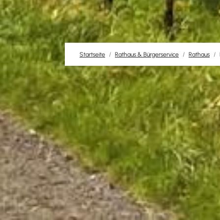
Startseite
Rathaus & Bürgerservice
Rathaus