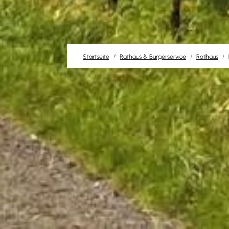
Startseite
Rathaus & Bürgerservice
Rathaus