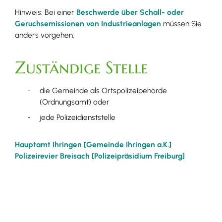
Hinweis:
Bei einer
Beschwerde über Schall- oder
Geruchsemissionen von Industrieanlagen
müssen Sie
anders vorgehen.
Zuständige Stelle
die Gemeinde als Ortspolizeibehörde
(Ordnungsamt) oder
jede Polizeidienststelle
Hauptamt Ihringen [Gemeinde Ihringen a.K.]
Polizeirevier Breisach [Polizeipräsidium Freiburg]
Leistungsdetails
Voraussetzungen