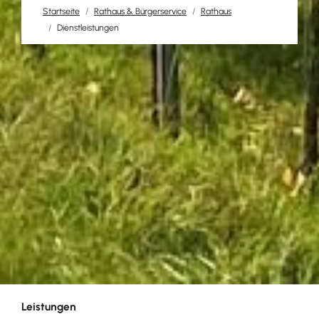
Startseite
Rathaus & Bürgerservice
Rathaus
Dienstleistungen
Leistungen