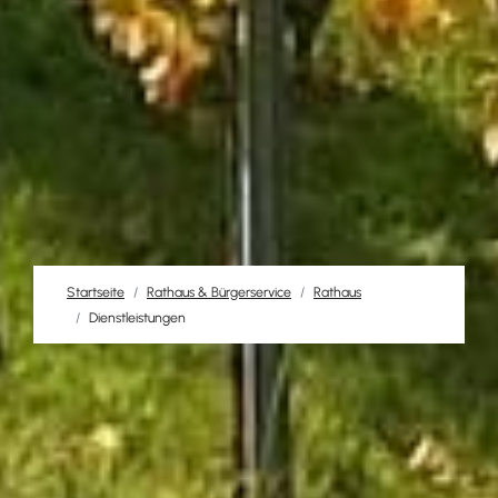
Startseite
Rathaus & Bürgerservice
Rathaus
Dienstleistungen