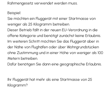
Rahmengesetz verwendet werden muss.
Beispiel:
Sie möchten ein Fluggerät mit einer Startmasse von
weniger als 25 Kilogramm betreiben.
Dieser Betrieb fällt in der neuen EU-Verordnung in die
offene Kategorie und benötigt zunächst keine Erlaubnis.
Im weiteren Schritt möchten Sie das Fluggerät aber in
der Nähe von Flughäfen oder über Wohngrundstücken
ohne Zustimmung und in einer Höhe von weniger als 100
Metern betreiben.
Dafür benötigen Sie dann eine geographische Erlaubnis.
Ihr Fluggerät hat mehr als eine Startmasse von 25
Kilogramm?
Dann brauchen Sie eine Betriebsgenehmigung.
Beachten Sie dazu den Fragebogen. Darüber hinaus
müssen Sie die Vorschriften des Datenschutzes