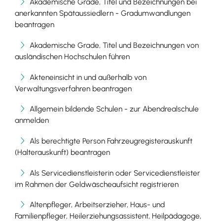
Akademische Grade, Titel und Bezeichnungen bei
anerkannten Spätaussiedlern - Gradumwandlungen
beantragen
Akademische Grade, Titel und Bezeichnungen von
ausländischen Hochschulen führen
Akteneinsicht in und außerhalb von
Verwaltungsverfahren beantragen
Allgemein bildende Schulen - zur Abendrealschule
anmelden
Als berechtigte Person Fahrzeugregisterauskunft
(Halterauskunft) beantragen
Als Servicedienstleisterin oder Servicedienstleister
im Rahmen der Geldwäscheaufsicht registrieren
Altenpfleger, Arbeitserzieher, Haus- und
Familienpfleger, Heilerziehungsassistent, Heilpädagoge,