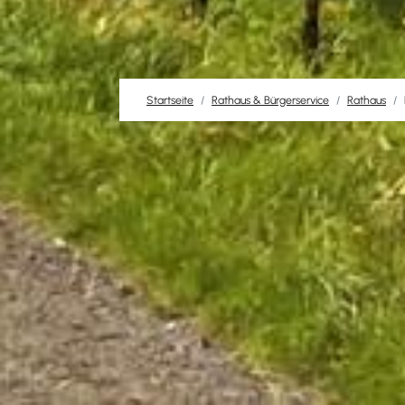
Startseite
Rathaus & Bürgerservice
Rathaus