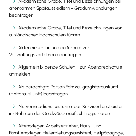
Akademische Grade, Titel und Bezeichnungen bei
anerkannten Spätaussiedlern - Gradumwandlungen
beantragen
Akademische Grade, Titel und Bezeichnungen von
ausländischen Hochschulen führen
Akteneinsicht in und außerhalb von
Verwaltungsverfahren beantragen
Allgemein bildende Schulen - zur Abendrealschule
anmelden
Als berechtigte Person Fahrzeugregisterauskunft
(Halterauskunft) beantragen
Als Servicedienstleisterin oder Servicedienstleister
im Rahmen der Geldwäscheaufsicht registrieren
Altenpfleger, Arbeitserzieher, Haus- und
Familienpfleger, Heilerziehungsassistent, Heilpädagoge,