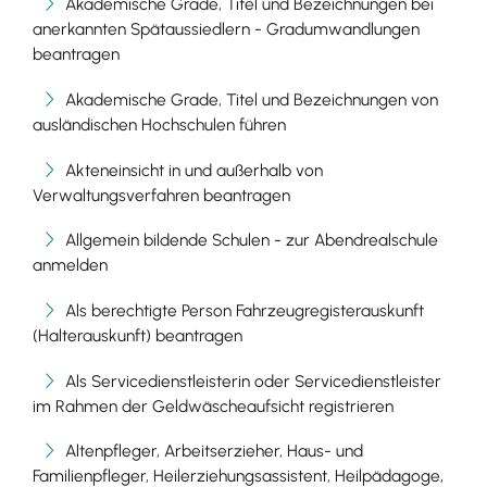
Akademische Grade, Titel und Bezeichnungen bei
anerkannten Spätaussiedlern - Gradumwandlungen
beantragen
Akademische Grade, Titel und Bezeichnungen von
ausländischen Hochschulen führen
Akteneinsicht in und außerhalb von
Verwaltungsverfahren beantragen
Allgemein bildende Schulen - zur Abendrealschule
anmelden
Als berechtigte Person Fahrzeugregisterauskunft
(Halterauskunft) beantragen
Als Servicedienstleisterin oder Servicedienstleister
im Rahmen der Geldwäscheaufsicht registrieren
Altenpfleger, Arbeitserzieher, Haus- und
Familienpfleger, Heilerziehungsassistent, Heilpädagoge,