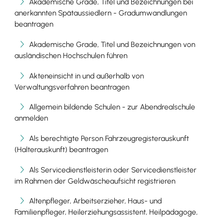
Akademische Grade, Titel und Bezeichnungen bei
anerkannten Spätaussiedlern - Gradumwandlungen
beantragen
Akademische Grade, Titel und Bezeichnungen von
ausländischen Hochschulen führen
Akteneinsicht in und außerhalb von
Verwaltungsverfahren beantragen
Allgemein bildende Schulen - zur Abendrealschule
anmelden
Als berechtigte Person Fahrzeugregisterauskunft
(Halterauskunft) beantragen
Als Servicedienstleisterin oder Servicedienstleister
im Rahmen der Geldwäscheaufsicht registrieren
Altenpfleger, Arbeitserzieher, Haus- und
Familienpfleger, Heilerziehungsassistent, Heilpädagoge,