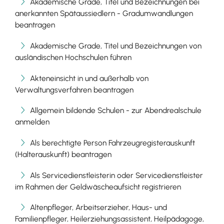
Akademische Grade, Titel und Bezeichnungen bei
anerkannten Spätaussiedlern - Gradumwandlungen
beantragen
Akademische Grade, Titel und Bezeichnungen von
ausländischen Hochschulen führen
Akteneinsicht in und außerhalb von
Verwaltungsverfahren beantragen
Allgemein bildende Schulen - zur Abendrealschule
anmelden
Als berechtigte Person Fahrzeugregisterauskunft
(Halterauskunft) beantragen
Als Servicedienstleisterin oder Servicedienstleister
im Rahmen der Geldwäscheaufsicht registrieren
Altenpfleger, Arbeitserzieher, Haus- und
Familienpfleger, Heilerziehungsassistent, Heilpädagoge,