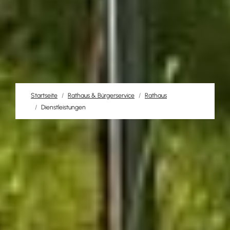
Startseite
Rathaus & Bürgerservice
Rathaus
Dienstleistungen