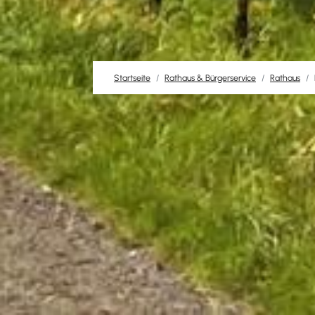
Startseite
Rathaus & Bürgerservice
Rathaus