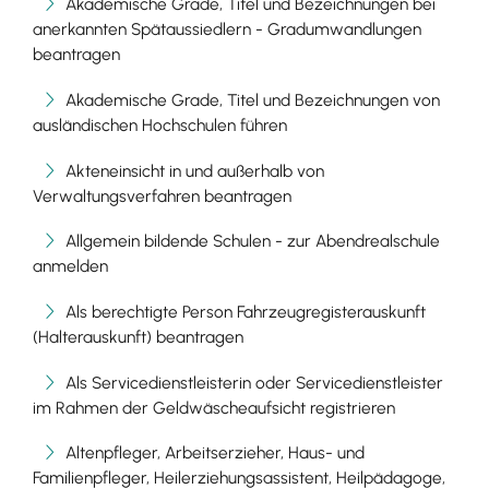
Akademische Grade, Titel und Bezeichnungen bei
anerkannten Spätaussiedlern - Gradumwandlungen
beantragen
Akademische Grade, Titel und Bezeichnungen von
ausländischen Hochschulen führen
Akteneinsicht in und außerhalb von
Verwaltungsverfahren beantragen
Allgemein bildende Schulen - zur Abendrealschule
anmelden
Als berechtigte Person Fahrzeugregisterauskunft
(Halterauskunft) beantragen
Als Servicedienstleisterin oder Servicedienstleister
im Rahmen der Geldwäscheaufsicht registrieren
Altenpfleger, Arbeitserzieher, Haus- und
Familienpfleger, Heilerziehungsassistent, Heilpädagoge,