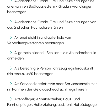
Akademische Grade, Titel und Bezeichnungen bei
anerkannten Spätaussiedlern - Gradumwandlungen
beantragen
Akademische Grade, Titel und Bezeichnungen von
ausländischen Hochschulen führen
Akteneinsicht in und außerhalb von
Verwaltungsverfahren beantragen
Allgemein bildende Schulen - zur Abendrealschule
anmelden
Als berechtigte Person Fahrzeugregisterauskunft
(Halterauskunft) beantragen
Als Servicedienstleisterin oder Servicedienstleister
im Rahmen der Geldwäscheaufsicht registrieren
Altenpfleger, Arbeitserzieher, Haus- und
Familienpfleger, Heilerziehungsassistent, Heilpädagoge,