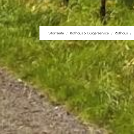
Startseite
Rathaus & Bürgerservice
Rathaus