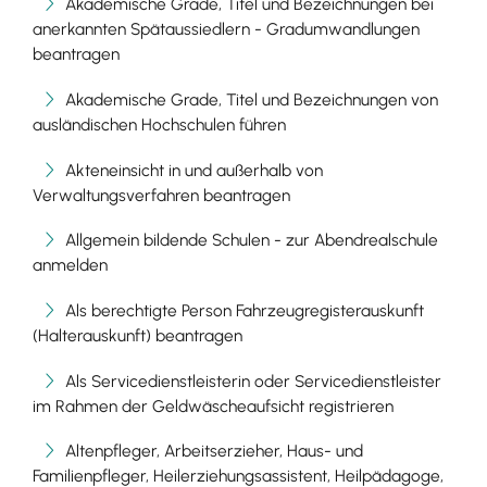
Akademische Grade, Titel und Bezeichnungen bei
anerkannten Spätaussiedlern - Gradumwandlungen
beantragen
Akademische Grade, Titel und Bezeichnungen von
ausländischen Hochschulen führen
Akteneinsicht in und außerhalb von
Verwaltungsverfahren beantragen
Allgemein bildende Schulen - zur Abendrealschule
anmelden
Als berechtigte Person Fahrzeugregisterauskunft
(Halterauskunft) beantragen
Als Servicedienstleisterin oder Servicedienstleister
im Rahmen der Geldwäscheaufsicht registrieren
Altenpfleger, Arbeitserzieher, Haus- und
Familienpfleger, Heilerziehungsassistent, Heilpädagoge,