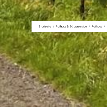
Startseite
Rathaus & Bürgerservice
Rathaus