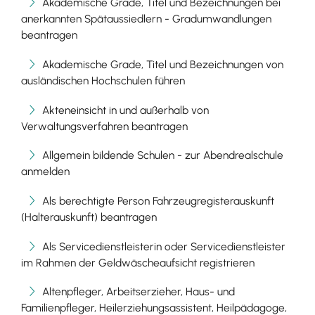
Akademische Grade, Titel und Bezeichnungen bei
anerkannten Spätaussiedlern - Gradumwandlungen
beantragen
Akademische Grade, Titel und Bezeichnungen von
ausländischen Hochschulen führen
Akteneinsicht in und außerhalb von
Verwaltungsverfahren beantragen
Allgemein bildende Schulen - zur Abendrealschule
anmelden
Als berechtigte Person Fahrzeugregisterauskunft
(Halterauskunft) beantragen
Als Servicedienstleisterin oder Servicedienstleister
im Rahmen der Geldwäscheaufsicht registrieren
Altenpfleger, Arbeitserzieher, Haus- und
Familienpfleger, Heilerziehungsassistent, Heilpädagoge,