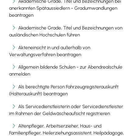
Akademische Grade, Titel und Bezeichnungen bei
anerkannten Spätaussiedlern - Gradumwandlungen
beantragen
Akademische Grade, Titel und Bezeichnungen von
ausländischen Hochschulen führen
Akteneinsicht in und außerhalb von
Verwaltungsverfahren beantragen
Allgemein bildende Schulen - zur Abendrealschule
anmelden
Als berechtigte Person Fahrzeugregisterauskunft
(Halterauskunft) beantragen
Als Servicedienstleisterin oder Servicedienstleister
im Rahmen der Geldwäscheaufsicht registrieren
Altenpfleger, Arbeitserzieher, Haus- und
Familienpfleger, Heilerziehungsassistent, Heilpädagoge,