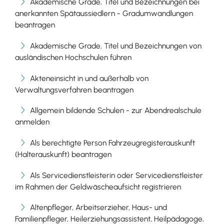
Akademische Grade, Titel und Bezeichnungen bei
anerkannten Spätaussiedlern - Gradumwandlungen
beantragen
Akademische Grade, Titel und Bezeichnungen von
ausländischen Hochschulen führen
Akteneinsicht in und außerhalb von
Verwaltungsverfahren beantragen
Allgemein bildende Schulen - zur Abendrealschule
anmelden
Als berechtigte Person Fahrzeugregisterauskunft
(Halterauskunft) beantragen
Als Servicedienstleisterin oder Servicedienstleister
im Rahmen der Geldwäscheaufsicht registrieren
Altenpfleger, Arbeitserzieher, Haus- und
Familienpfleger, Heilerziehungsassistent, Heilpädagoge,