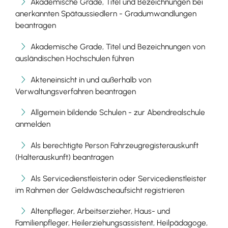
Akademische Grade, Titel und Bezeichnungen bei
anerkannten Spätaussiedlern - Gradumwandlungen
beantragen
Akademische Grade, Titel und Bezeichnungen von
ausländischen Hochschulen führen
Akteneinsicht in und außerhalb von
Verwaltungsverfahren beantragen
Allgemein bildende Schulen - zur Abendrealschule
anmelden
Als berechtigte Person Fahrzeugregisterauskunft
(Halterauskunft) beantragen
Als Servicedienstleisterin oder Servicedienstleister
im Rahmen der Geldwäscheaufsicht registrieren
Altenpfleger, Arbeitserzieher, Haus- und
Familienpfleger, Heilerziehungsassistent, Heilpädagoge,