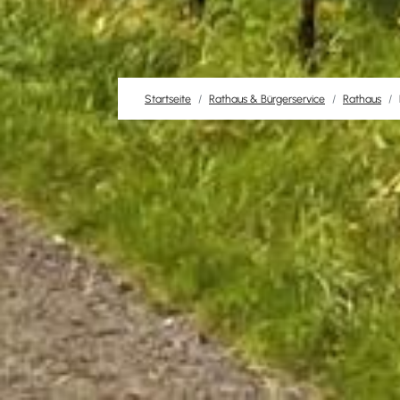
Startseite
Rathaus & Bürgerservice
Rathaus