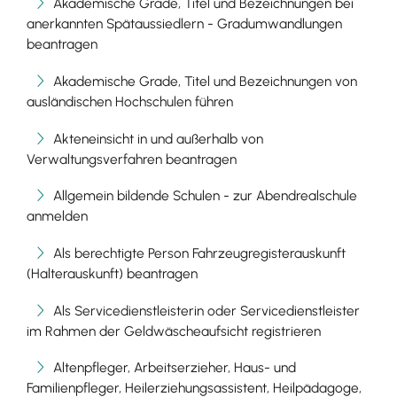
Akademische Grade, Titel und Bezeichnungen bei
anerkannten Spätaussiedlern - Gradumwandlungen
beantragen
Akademische Grade, Titel und Bezeichnungen von
ausländischen Hochschulen führen
Akteneinsicht in und außerhalb von
Verwaltungsverfahren beantragen
Allgemein bildende Schulen - zur Abendrealschule
anmelden
Als berechtigte Person Fahrzeugregisterauskunft
(Halterauskunft) beantragen
Als Servicedienstleisterin oder Servicedienstleister
im Rahmen der Geldwäscheaufsicht registrieren
Altenpfleger, Arbeitserzieher, Haus- und
Familienpfleger, Heilerziehungsassistent, Heilpädagoge,