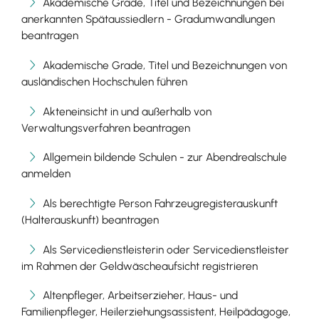
Akademische Grade, Titel und Bezeichnungen bei
anerkannten Spätaussiedlern - Gradumwandlungen
beantragen
Akademische Grade, Titel und Bezeichnungen von
ausländischen Hochschulen führen
Akteneinsicht in und außerhalb von
Verwaltungsverfahren beantragen
Allgemein bildende Schulen - zur Abendrealschule
anmelden
Als berechtigte Person Fahrzeugregisterauskunft
(Halterauskunft) beantragen
Als Servicedienstleisterin oder Servicedienstleister
im Rahmen der Geldwäscheaufsicht registrieren
Altenpfleger, Arbeitserzieher, Haus- und
Familienpfleger, Heilerziehungsassistent, Heilpädagoge,