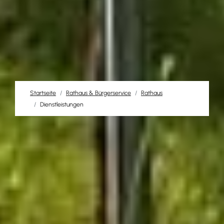
Startseite
Rathaus & Bürgerservice
Rathaus
Dienstleistungen