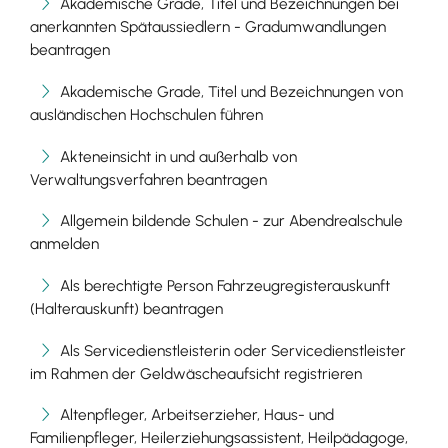
Akademische Grade, Titel und Bezeichnungen bei
anerkannten Spätaussiedlern - Gradumwandlungen
beantragen
Akademische Grade, Titel und Bezeichnungen von
ausländischen Hochschulen führen
Akteneinsicht in und außerhalb von
Verwaltungsverfahren beantragen
Allgemein bildende Schulen - zur Abendrealschule
anmelden
Als berechtigte Person Fahrzeugregisterauskunft
(Halterauskunft) beantragen
Als Servicedienstleisterin oder Servicedienstleister
im Rahmen der Geldwäscheaufsicht registrieren
Altenpfleger, Arbeitserzieher, Haus- und
Familienpfleger, Heilerziehungsassistent, Heilpädagoge,