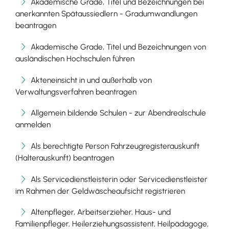
Akademische Grade, Titel und Bezeichnungen bei
anerkannten Spätaussiedlern - Gradumwandlungen
beantragen
Akademische Grade, Titel und Bezeichnungen von
ausländischen Hochschulen führen
Akteneinsicht in und außerhalb von
Verwaltungsverfahren beantragen
Allgemein bildende Schulen - zur Abendrealschule
anmelden
Als berechtigte Person Fahrzeugregisterauskunft
(Halterauskunft) beantragen
Als Servicedienstleisterin oder Servicedienstleister
im Rahmen der Geldwäscheaufsicht registrieren
Altenpfleger, Arbeitserzieher, Haus- und
Familienpfleger, Heilerziehungsassistent, Heilpädagoge,