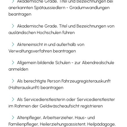
Akademische Grade, Titel und Bezeichnungen bei
anerkannten Spätaussiedlern - Gradumwandlungen
beantragen
Akademische Grade, Titel und Bezeichnungen von
ausländischen Hochschulen führen
Akteneinsicht in und außerhalb von
Verwaltungsverfahren beantragen
Allgemein bildende Schulen - zur Abendrealschule
anmelden
Als berechtigte Person Fahrzeugregisterauskunft
(Halterauskunft) beantragen
Als Servicedienstleisterin oder Servicedienstleister
im Rahmen der Geldwäscheaufsicht registrieren
Altenpfleger, Arbeitserzieher, Haus- und
Familienpfleger, Heilerziehungsassistent, Heilpädagoge,