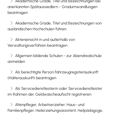
Akademische Grade, Titel und Bezeichnungen bei
anerkannten Spätaussiedlern - Gradumwandlungen
beantragen
Akademische Grade, Titel und Bezeichnungen von
ausländischen Hochschulen führen
Akteneinsicht in und außerhalb von
Verwaltungsverfahren beantragen
Allgemein bildende Schulen - zur Abendrealschule
anmelden
Als berechtigte Person Fahrzeugregisterauskunft
(Halterauskunft) beantragen
Als Servicedienstleisterin oder Servicedienstleister
im Rahmen der Geldwäscheaufsicht registrieren
Altenpfleger, Arbeitserzieher, Haus- und
Familienpfleger, Heilerziehungsassistent, Heilpädagoge,