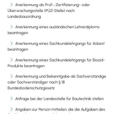
Anerkennung als Prüf-, Zertifizierung- oder
Überwachungsstelle (PÜZ-Stelle) nach
Landesbauordnung
Anerkennung eines ausländischen Lehrerdiploms
beantragen
Anerkennung eines Sachkundelehrgangs für Asbest
beantragen
Anerkennung eines Sachkundelehrgangs für Biozid-
Produkte beantragen
Anerkennung und Bekanntgabe als Sachverständige
oder Sachverständiger nach § 18
Bundesbodenschutzgesetz
Anfrage bei der Landesstelle für Bautechnik stellen
Angaben zur Person mitteilen, die die Aufgaben des