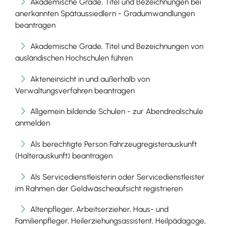
Akademische Grade, Titel und Bezeichnungen bei
anerkannten Spätaussiedlern - Gradumwandlungen
beantragen
Akademische Grade, Titel und Bezeichnungen von
ausländischen Hochschulen führen
Akteneinsicht in und außerhalb von
Verwaltungsverfahren beantragen
Allgemein bildende Schulen - zur Abendrealschule
anmelden
Als berechtigte Person Fahrzeugregisterauskunft
(Halterauskunft) beantragen
Als Servicedienstleisterin oder Servicedienstleister
im Rahmen der Geldwäscheaufsicht registrieren
Altenpfleger, Arbeitserzieher, Haus- und
Familienpfleger, Heilerziehungsassistent, Heilpädagoge,