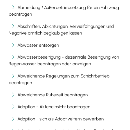
Abmeldung / Außerbetriebsetzung für ein Fahrzeug
beantragen
Abschriften, Ablichtungen, Vervielfältigungen und
Negative amtlich beglaubigen lassen
Abwasser entsorgen
Abwasserbeseitigung - dezentrale Beseitigung von
Regenwasser beantragen oder anzeigen
Abweichende Regelungen zum Schichtbetrieb
beantragen
Abweichende Ruhezeit beantragen
Adoption - Akteneinsicht beantragen
Adoption - sich als Adoptiveltern bewerben