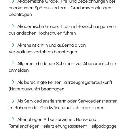
Akademische Grade, Titel und Bezeichnungen bei
anerkannten Spätaussiedlern - Gradumwandlungen
beantragen
Akademische Grade, Titel und Bezeichnungen von
ausländischen Hochschulen führen
Akteneinsicht in und außerhalb von
Verwaltungsverfahren beantragen
Allgemein bildende Schulen - zur Abendrealschule
anmelden
Als berechtigte Person Fahrzeugregisterauskunft
(Halterauskunft) beantragen
Als Servicedienstleisterin oder Servicedienstleister
im Rahmen der Geldwäscheaufsicht registrieren
Altenpfleger, Arbeitserzieher, Haus- und
Familienpfleger, Heilerziehungsassistent, Heilpädagoge,