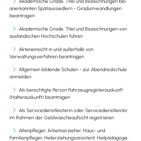
Akademische Grade, Titel und Bezeichnungen bei
anerkannten Spätaussiedlern - Gradumwandlungen
beantragen
Akademische Grade, Titel und Bezeichnungen von
ausländischen Hochschulen führen
Akteneinsicht in und außerhalb von
Verwaltungsverfahren beantragen
Allgemein bildende Schulen - zur Abendrealschule
anmelden
Als berechtigte Person Fahrzeugregisterauskunft
(Halterauskunft) beantragen
Als Servicedienstleisterin oder Servicedienstleister
im Rahmen der Geldwäscheaufsicht registrieren
Altenpfleger, Arbeitserzieher, Haus- und
Familienpfleger, Heilerziehungsassistent, Heilpädagoge,