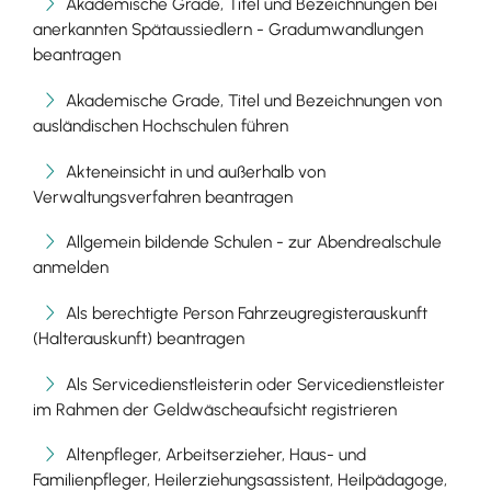
Akademische Grade, Titel und Bezeichnungen bei
anerkannten Spätaussiedlern - Gradumwandlungen
beantragen
Akademische Grade, Titel und Bezeichnungen von
ausländischen Hochschulen führen
Akteneinsicht in und außerhalb von
Verwaltungsverfahren beantragen
Allgemein bildende Schulen - zur Abendrealschule
anmelden
Als berechtigte Person Fahrzeugregisterauskunft
(Halterauskunft) beantragen
Als Servicedienstleisterin oder Servicedienstleister
im Rahmen der Geldwäscheaufsicht registrieren
Altenpfleger, Arbeitserzieher, Haus- und
Familienpfleger, Heilerziehungsassistent, Heilpädagoge,