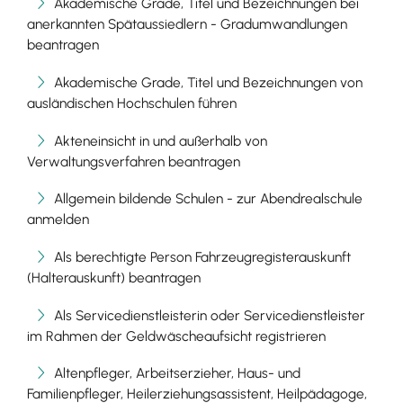
Akademische Grade, Titel und Bezeichnungen bei
anerkannten Spätaussiedlern - Gradumwandlungen
beantragen
Akademische Grade, Titel und Bezeichnungen von
ausländischen Hochschulen führen
Akteneinsicht in und außerhalb von
Verwaltungsverfahren beantragen
Allgemein bildende Schulen - zur Abendrealschule
anmelden
Als berechtigte Person Fahrzeugregisterauskunft
(Halterauskunft) beantragen
Als Servicedienstleisterin oder Servicedienstleister
im Rahmen der Geldwäscheaufsicht registrieren
Altenpfleger, Arbeitserzieher, Haus- und
Familienpfleger, Heilerziehungsassistent, Heilpädagoge,