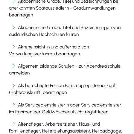
Akademische Grade, Titel und Bezeichnungen bei
anerkannten Spätaussiedlern - Gradumwandlungen
beantragen
Akademische Grade, Titel und Bezeichnungen von
ausländischen Hochschulen führen
Akteneinsicht in und außerhalb von
Verwaltungsverfahren beantragen
Allgemein bildende Schulen - zur Abendrealschule
anmelden
Als berechtigte Person Fahrzeugregisterauskunft
(Halterauskunft) beantragen
Als Servicedienstleisterin oder Servicedienstleister
im Rahmen der Geldwäscheaufsicht registrieren
Altenpfleger, Arbeitserzieher, Haus- und
Familienpfleger, Heilerziehungsassistent, Heilpädagoge,