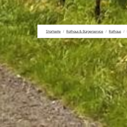
Startseite
Rathaus & Bürgerservice
Rathaus