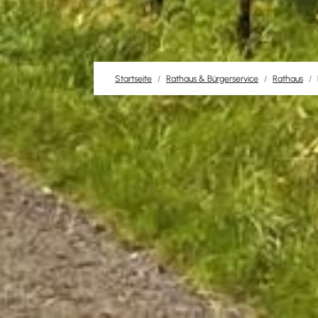
Startseite
Rathaus & Bürgerservice
Rathaus