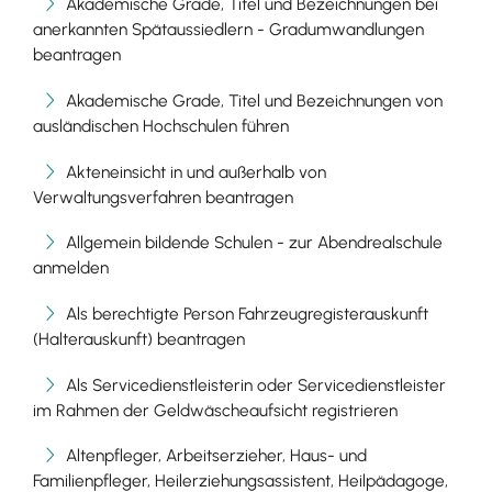
Akademische Grade, Titel und Bezeichnungen bei
anerkannten Spätaussiedlern - Gradumwandlungen
beantragen
Akademische Grade, Titel und Bezeichnungen von
ausländischen Hochschulen führen
Akteneinsicht in und außerhalb von
Verwaltungsverfahren beantragen
Allgemein bildende Schulen - zur Abendrealschule
anmelden
Als berechtigte Person Fahrzeugregisterauskunft
(Halterauskunft) beantragen
Als Servicedienstleisterin oder Servicedienstleister
im Rahmen der Geldwäscheaufsicht registrieren
Altenpfleger, Arbeitserzieher, Haus- und
Familienpfleger, Heilerziehungsassistent, Heilpädagoge,