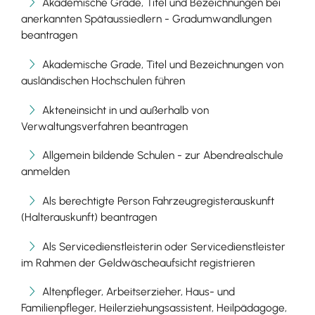
Akademische Grade, Titel und Bezeichnungen bei
anerkannten Spätaussiedlern - Gradumwandlungen
beantragen
Akademische Grade, Titel und Bezeichnungen von
ausländischen Hochschulen führen
Akteneinsicht in und außerhalb von
Verwaltungsverfahren beantragen
Allgemein bildende Schulen - zur Abendrealschule
anmelden
Als berechtigte Person Fahrzeugregisterauskunft
(Halterauskunft) beantragen
Als Servicedienstleisterin oder Servicedienstleister
im Rahmen der Geldwäscheaufsicht registrieren
Altenpfleger, Arbeitserzieher, Haus- und
Familienpfleger, Heilerziehungsassistent, Heilpädagoge,