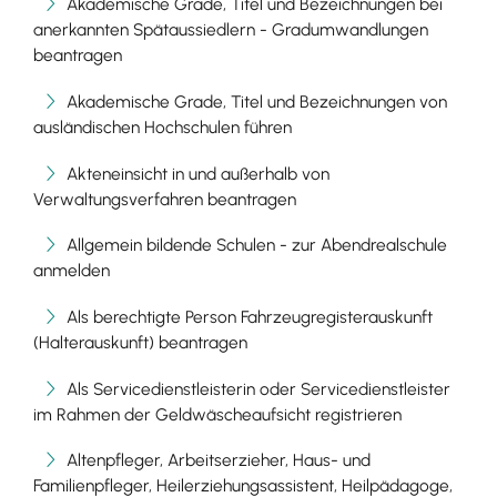
Akademische Grade, Titel und Bezeichnungen bei
anerkannten Spätaussiedlern - Gradumwandlungen
beantragen
Akademische Grade, Titel und Bezeichnungen von
ausländischen Hochschulen führen
Akteneinsicht in und außerhalb von
Verwaltungsverfahren beantragen
Allgemein bildende Schulen - zur Abendrealschule
anmelden
Als berechtigte Person Fahrzeugregisterauskunft
(Halterauskunft) beantragen
Als Servicedienstleisterin oder Servicedienstleister
im Rahmen der Geldwäscheaufsicht registrieren
Altenpfleger, Arbeitserzieher, Haus- und
Familienpfleger, Heilerziehungsassistent, Heilpädagoge,