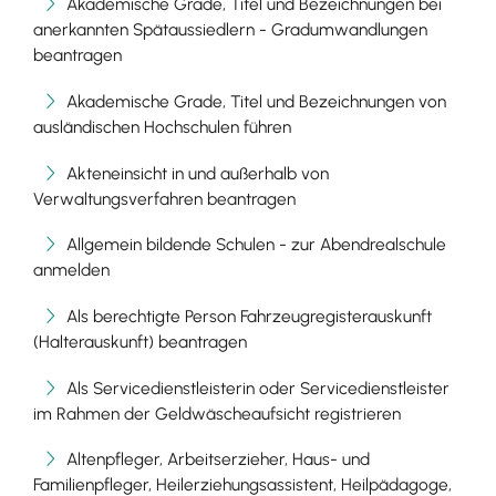
Akademische Grade, Titel und Bezeichnungen bei
anerkannten Spätaussiedlern - Gradumwandlungen
beantragen
Akademische Grade, Titel und Bezeichnungen von
ausländischen Hochschulen führen
Akteneinsicht in und außerhalb von
Verwaltungsverfahren beantragen
Allgemein bildende Schulen - zur Abendrealschule
anmelden
Als berechtigte Person Fahrzeugregisterauskunft
(Halterauskunft) beantragen
Als Servicedienstleisterin oder Servicedienstleister
im Rahmen der Geldwäscheaufsicht registrieren
Altenpfleger, Arbeitserzieher, Haus- und
Familienpfleger, Heilerziehungsassistent, Heilpädagoge,