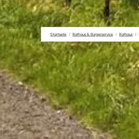
Startseite
Rathaus & Bürgerservice
Rathaus