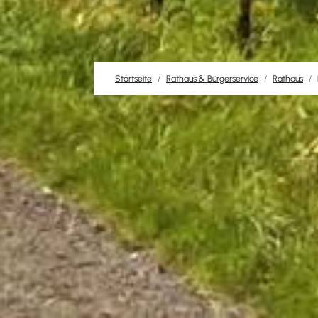
Startseite
Rathaus & Bürgerservice
Rathaus