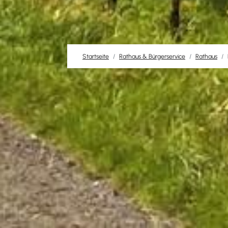
Startseite
Rathaus & Bürgerservice
Rathaus