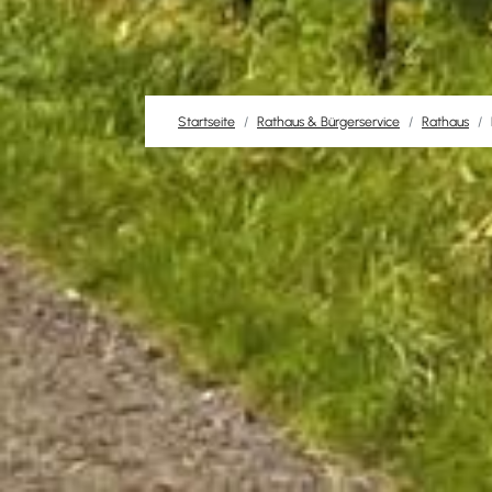
Startseite
Rathaus & Bürgerservice
Rathaus