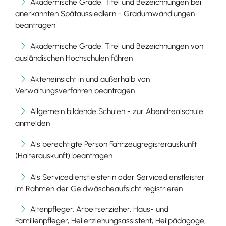
Akademische Grade, Titel und Bezeichnungen bei
anerkannten Spätaussiedlern - Gradumwandlungen
beantragen
Akademische Grade, Titel und Bezeichnungen von
ausländischen Hochschulen führen
Akteneinsicht in und außerhalb von
Verwaltungsverfahren beantragen
Allgemein bildende Schulen - zur Abendrealschule
anmelden
Als berechtigte Person Fahrzeugregisterauskunft
(Halterauskunft) beantragen
Als Servicedienstleisterin oder Servicedienstleister
im Rahmen der Geldwäscheaufsicht registrieren
Altenpfleger, Arbeitserzieher, Haus- und
Familienpfleger, Heilerziehungsassistent, Heilpädagoge,