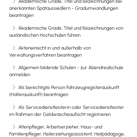
Akademische Grade, Titel und Bezeichnungen bei
anerkannten Spätaussiedlern - Gradumwandlungen
beantragen
Akademische Grade, Titel und Bezeichnungen von
ausländischen Hochschulen führen
Akteneinsicht in und außerhalb von
Verwaltungsverfahren beantragen
Allgemein bildende Schulen - zur Abendrealschule
anmelden
Als berechtigte Person Fahrzeugregisterauskunft
(Halterauskunft) beantragen
Als Servicedienstleisterin oder Servicedienstleister
im Rahmen der Geldwäscheaufsicht registrieren
Altenpfleger, Arbeitserzieher, Haus- und
Familienpfleger, Heilerziehungsassistent, Heilpädagoge,