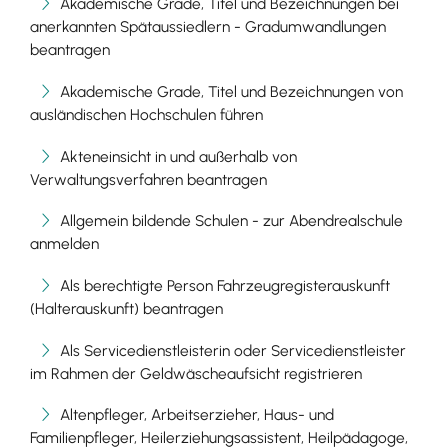
Akademische Grade, Titel und Bezeichnungen bei
anerkannten Spätaussiedlern - Gradumwandlungen
beantragen
Akademische Grade, Titel und Bezeichnungen von
ausländischen Hochschulen führen
Akteneinsicht in und außerhalb von
Verwaltungsverfahren beantragen
Allgemein bildende Schulen - zur Abendrealschule
anmelden
Als berechtigte Person Fahrzeugregisterauskunft
(Halterauskunft) beantragen
Als Servicedienstleisterin oder Servicedienstleister
im Rahmen der Geldwäscheaufsicht registrieren
Altenpfleger, Arbeitserzieher, Haus- und
Familienpfleger, Heilerziehungsassistent, Heilpädagoge,