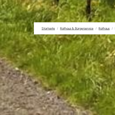
Startseite
Rathaus & Bürgerservice
Rathaus