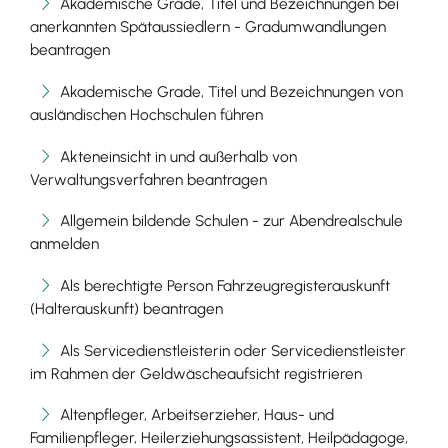
Akademische Grade, Titel und Bezeichnungen bei
anerkannten Spätaussiedlern - Gradumwandlungen
beantragen
Akademische Grade, Titel und Bezeichnungen von
ausländischen Hochschulen führen
Akteneinsicht in und außerhalb von
Verwaltungsverfahren beantragen
Allgemein bildende Schulen - zur Abendrealschule
anmelden
Als berechtigte Person Fahrzeugregisterauskunft
(Halterauskunft) beantragen
Als Servicedienstleisterin oder Servicedienstleister
im Rahmen der Geldwäscheaufsicht registrieren
Altenpfleger, Arbeitserzieher, Haus- und
Familienpfleger, Heilerziehungsassistent, Heilpädagoge,