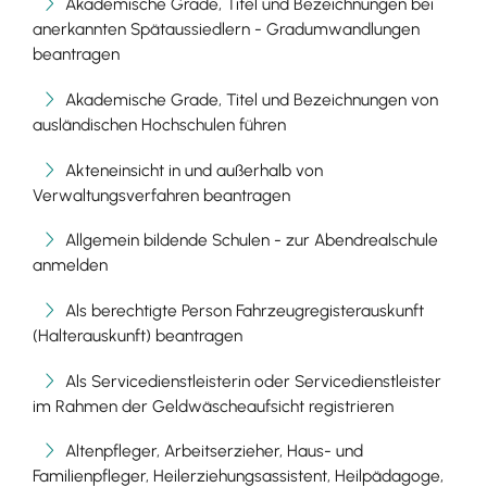
Akademische Grade, Titel und Bezeichnungen bei
anerkannten Spätaussiedlern - Gradumwandlungen
beantragen
Akademische Grade, Titel und Bezeichnungen von
ausländischen Hochschulen führen
Akteneinsicht in und außerhalb von
Verwaltungsverfahren beantragen
Allgemein bildende Schulen - zur Abendrealschule
anmelden
Als berechtigte Person Fahrzeugregisterauskunft
(Halterauskunft) beantragen
Als Servicedienstleisterin oder Servicedienstleister
im Rahmen der Geldwäscheaufsicht registrieren
Altenpfleger, Arbeitserzieher, Haus- und
Familienpfleger, Heilerziehungsassistent, Heilpädagoge,