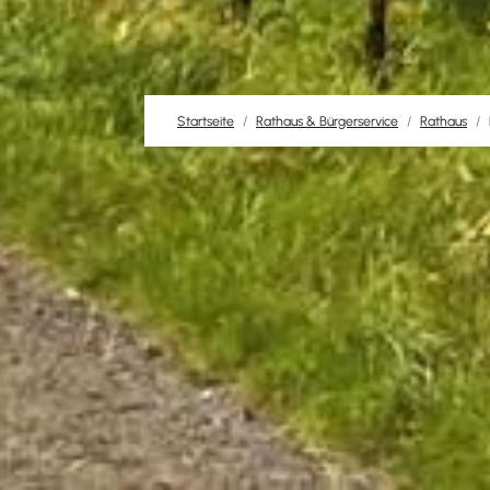
Startseite
Rathaus & Bürgerservice
Rathaus